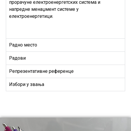
прорачуне електроенергетских система и
напредне менаџмент системе у
електроенергетици.
Радно место
Радови
Репрезентативне референце
Избори у звања