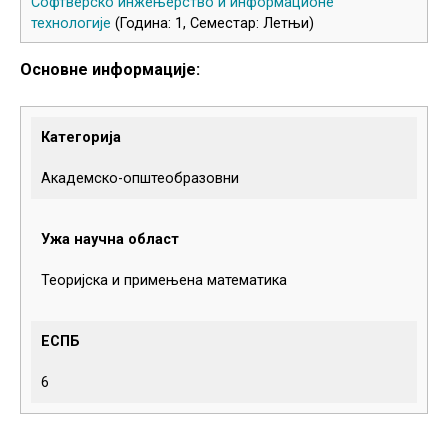
Софтверско инжењерство и информационе
технологије
(Година: 1, Семестар: Летњи)
Основне информације:
Категорија
Академско-општеобразовни
Ужа научна област
Теоријска и примењена математика
ЕСПБ
6