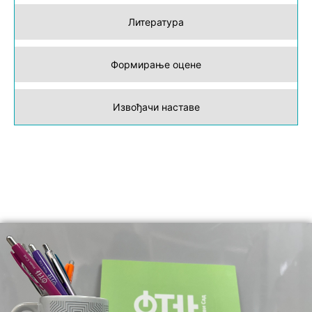
Литература
Формирање оцене
Извођачи наставе