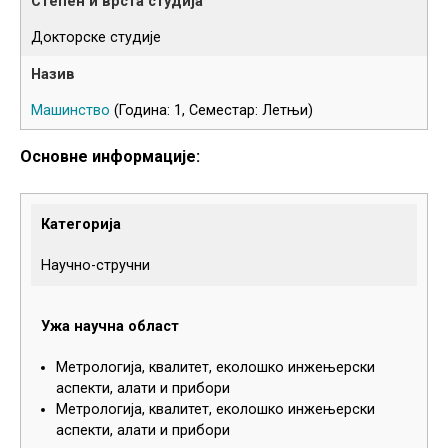
Докторске студије
Машинство
(Година: 1, Семестар: Летњи)
Основне информације:
Категорија
Научно-стручни
Ужа научна област
Метрологија, квалитет, еколошко инжењерски
аспекти, алати и прибори
Метрологија, квалитет, еколошко инжењерски
аспекти, алати и прибори