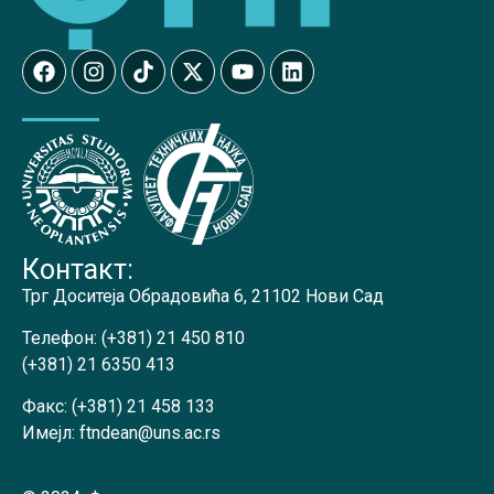
Контакт:
Трг Доситеја Обрадовића 6, 21102 Нови Сад
Телефон:
(+381) 21 450 810
(+381) 21 6350 413
Факс:
(+381) 21 458 133
Имејл:
ftndean@uns.ac.rs