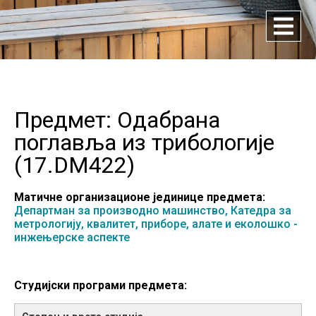
Предмет: Одабрана
поглавља из трибологије
(
17.DM422
)
Матичне организационе јединице предмета:
Департман за производно машинство,
Катедра за
метрологију, квалитет, приборе, алате и еколошко -
инжењерске аспекте
Студијски програми предмета: