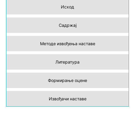
Исход
Садржај
Методе извођења наставе
Литература
Формирање оцене
Извођачи наставе