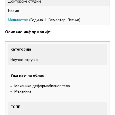
Докторске студије
Машинство
(Година: 1, Семестар: Летњи)
Основне информације:
Категорија
Научно-стручни
Ужа научна област
Механика деформабилног тела
Механика
ЕСПБ