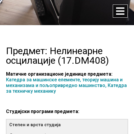
Предмет: Нелинеарне
осцилације (
17.DM408
)
Матичне организационе јединице предмета:
Катедра за машинске елементе, теорију машина и
механизама и пољопривредно машинство,
Катедра
за техничку механику
Студијски програми предмета: