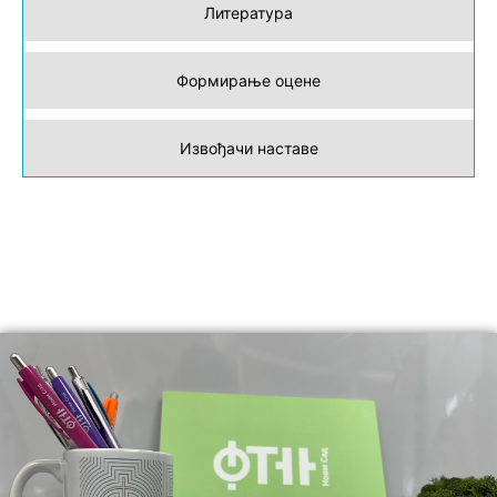
Литература
Формирање оцене
Извођачи наставе