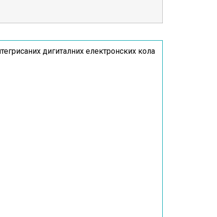
нтегрисаних дигиталних електронских кола