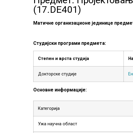
(
17.DE401
)
Матичне организационе јединице предме
Студијски програми предмета:
Степен и врста студија
Н
Докторске студије
Ен
Основне информације:
Категорија
Ужа научна област