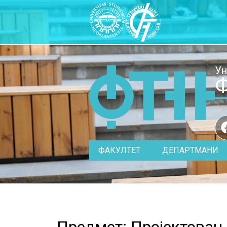
Ун
Ф
ФАКУЛТЕТ
ДЕПАРТМАНИ
Предмет: Пројектовањ