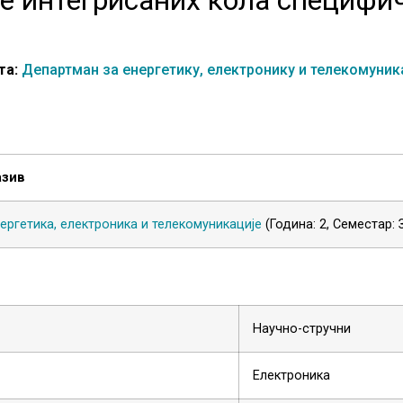
та:
Департман за енергетику, електронику и телекомуник
азив
ергетика, електроника и телекомуникације
(Година: 2, Семестар:
Научно-стручни
Електроника