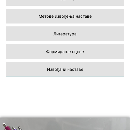
Методе извођења наставе
Литература
Формирање оцене
Извођачи наставе