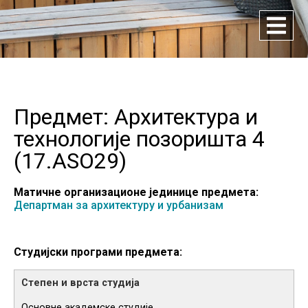
Предмет: Архитектура и
технологије позоришта 4
(
17.ASO29
)
Матичне организационе јединице предмета:
Департман за архитектуру и урбанизам
Студијски програми предмета:
Основне академске студије