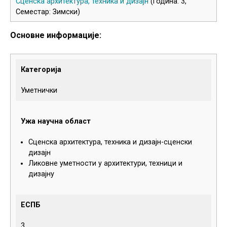
Сценска архитектура, техника и дизајн
(Година: 3,
Семестар: Зимски)
Основне информације:
Категорија
Уметнички
Ужа научна област
Сценска архитектура, техника и дизајн-сценски
дизајн
Ликовне уметности у архитектури, техници и
дизајну
ЕСПБ
3