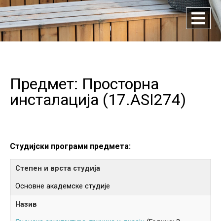
Предмет: Просторна
инсталација (
17.ASI274
)
Студијски програми предмета:
Основне академске студије