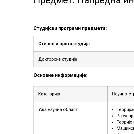
Студијски програми предмета:
Степен и врста студија
Докторске студије
Основне информације:
Категорија
Научно-ст
Ужа научна област
Теоријс
Рачунар
Теорије 
Машинск