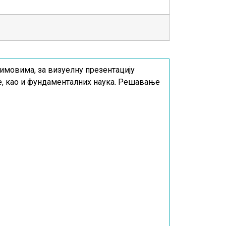
имовима, за визуелну презентацију
е, као и фундаменталних наука. Решавање