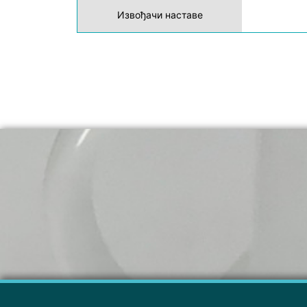
Извођачи наставе