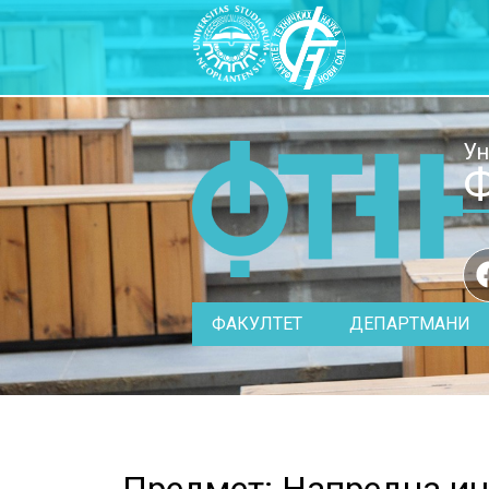
Ун
Ф
ФАКУЛТЕТ
ДЕПАРТМАНИ
Предмет: Напредна ин