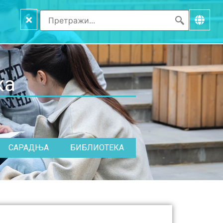
×
ка
САРАДЊА
БИБЛИОТЕКА