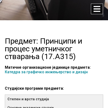
Предмет: Принципи и
процес уметничког
стварања (
17.A315
)
Матичне организационе јединице предмета:
Катедра за графичко инжењерство и дизајн
Студијски програми предмета:
Основне академске студије