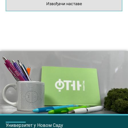
Извођачи наставе
Универзитет у Новом Саду