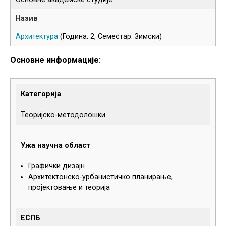
Архитектура
(Година: 2, Семестар: Зимски)
Основне информације:
Категорија
Теоријско-методолошки
Ужа научна област
Графички дизајн
Архитектонско-урбанистичко планирање,
пројектовање и теорија
ЕСПБ