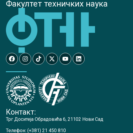
Факултет техничких наука
Контакт:
Трг Доситеја Обрадовића 6, 21102 Нови Сад
Телефон:
(+381) 21 450 810