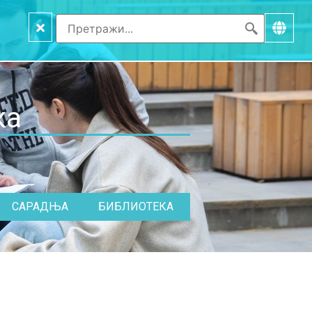
×
ка
САРАДЊА
БИБЛИОТЕКА