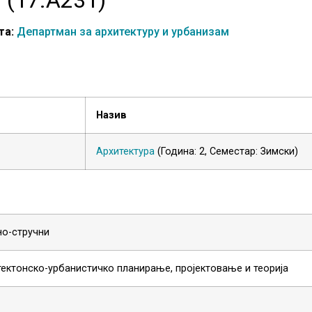
та:
Департман за архитектуру и урбанизам
Назив
Архитектура
(Година: 2, Семестар: Зимски)
но-стручни
ектонско-урбанистичко планирање, пројектовање и теорија