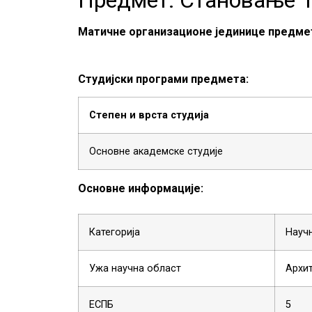
Матичне организационе јединице предме
Студијски програми предмета:
Степен и врста студија
Основне академске студије
Основне информације:
Категорија
Науч
Ужа научна област
Архит
ЕСПБ
5