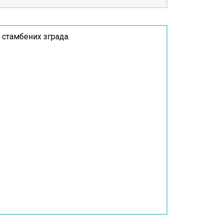
стамбених зграда.