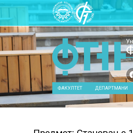
Ун
Ф
ФАКУЛТЕТ
ДЕПАРТМАНИ
Предмет: Становање 1