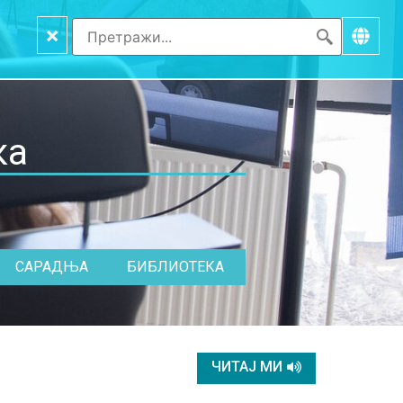
×
ка
САРАДЊА
БИБЛИОТЕКА
ЧИТАЈ МИ