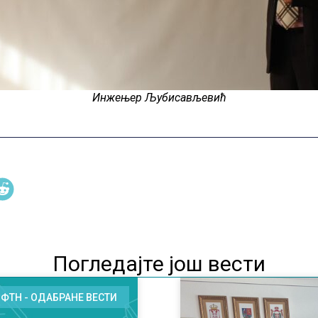
Инжењер Љубисављевић
Погледајте још вести
ФТН - ОДАБРАНЕ ВЕСТИ