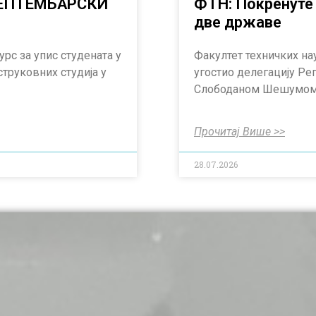
 СЕПТЕМБАРСКИ
ФТН: Покренуте 
две државе
урс за упис студената у
Факултет техничких на
струковних студија у
угостио делегацију Ре
Слободаном Шешумом,
Прочитај Више >>
28.07.2026