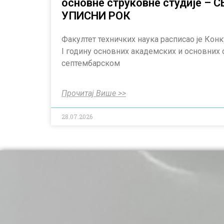
основне струковне студије –
УПИСНИ РОК
Факултет техничких наука расписао је Конк
I годину основних академских и основних 
септембарском
Прочитај Више >>
28.07.2026