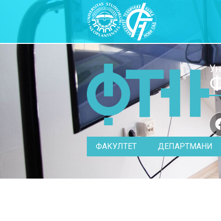
Ун
Ф
ФАКУЛТЕТ
ДЕПАРТМАНИ