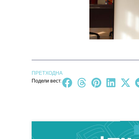
ПРЕТХОДНА
Подели вест: