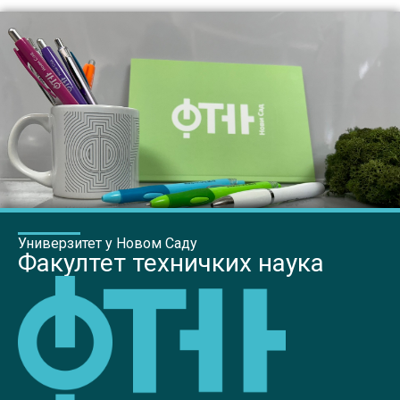
Универзитет у Новом Саду
Факултет техничких наука