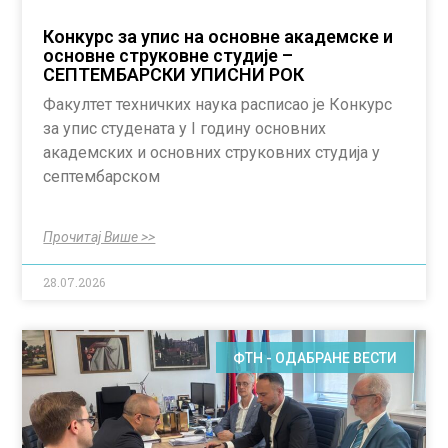
Конкурс за упис на основне академске и
основне струковне студије –
СЕПТЕМБАРСКИ УПИСНИ РОК
Факултет техничких наука расписао је Конкурс
за упис студената у I годину основних
академских и основних струковних студија у
септембарском
Прочитај Више >>
28.07.2026
ФТН - ОДАБРАНЕ ВЕСТИ