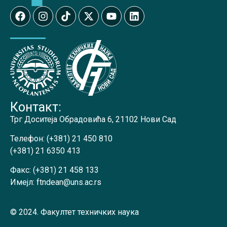
Контакт:
Трг Доситеја Обрадовића 6, 21102 Нови Сад
Телефон:
(+381) 21 450 810
(+381) 21 6350 413
Факс:
(+381) 21 458 133
Имејл:
ftndean@uns.ac.rs
© 2024. Факултет техничких наука