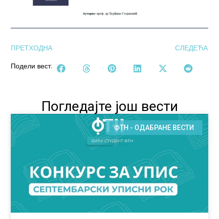
ПРЕТХОДНА
СЛЕДЕЋА
Подели вест:
Погледајте још вести
ФТН - ОДАБРАНЕ ВЕСТИ