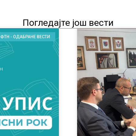
Погледајте још вести
ФТН - ОДАБРАНЕ ВЕСТИ