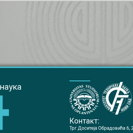
 наука
Контакт:
Трг Доситеја Обрадовића 6,