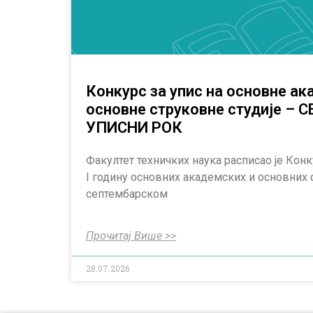
Конкурс за упис на основне ак
основне струковне студије –
УПИСНИ РОК
Факултет техничких наука расписао је Конк
I годину основних академских и основних 
септембарском
Прочитај Више >>
28.07.2026