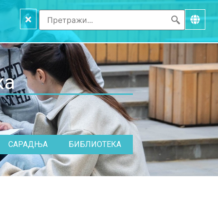
×
ка
САРАДЊА
БИБЛИОТЕКА