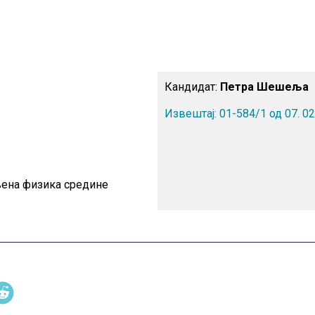
Кандидат:
Петра Шешеља
Извештај: 01-584/1 од 07. 02
њена физика средине