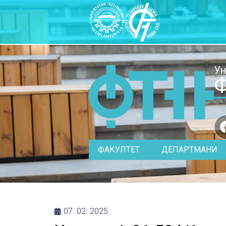
Ун
Ф
ФАКУЛТЕТ
ДЕПАРТМАНИ
07. 02. 2025.