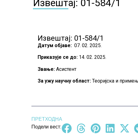
Извештај: 01-584/1
Извештај: 01-584/1
Датум објаве:
07. 02. 2025.
Приказује се до:
14. 02. 2025.
Звање:
Асистент
За ужу научну област
:
Теоријска и приме
ПРЕТХОДНА
Подели вест: