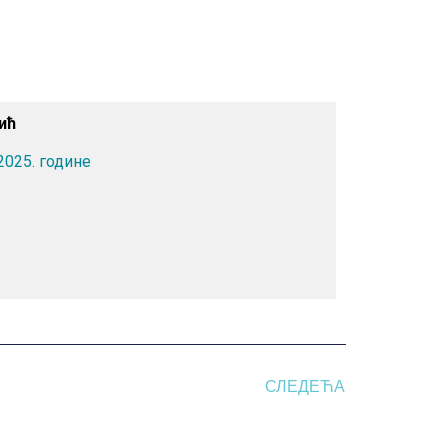
ић
2025. године
СЛЕДЕЋА