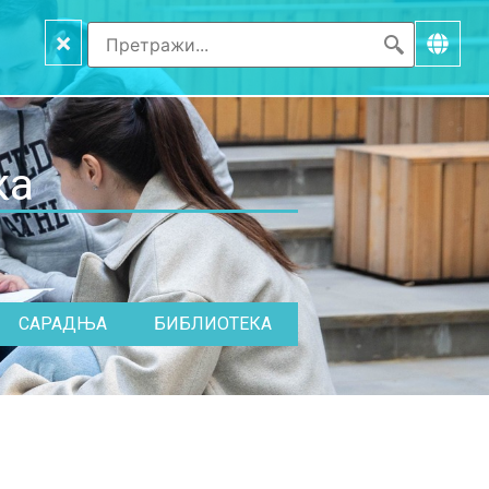
×
ка
САРАДЊА
БИБЛИОТЕКА