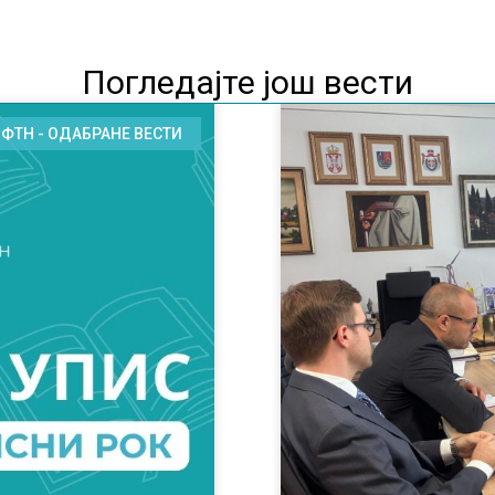
Погледајте још вести
ФТН - ОДАБРАНЕ ВЕСТИ