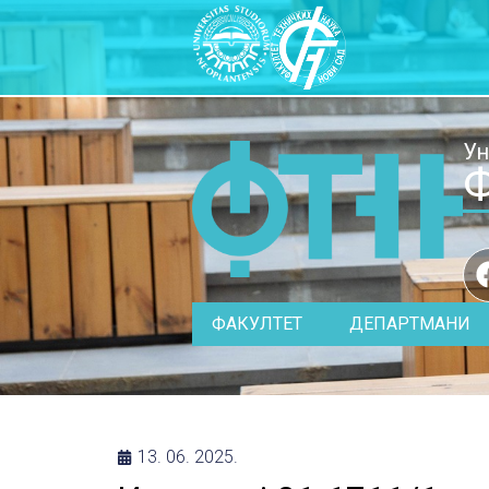
Ун
Ф
ФАКУЛТЕТ
ДЕПАРТМАНИ
13. 06. 2025.