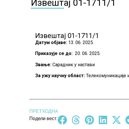
Извештај 01-1711/1
Извештај 01-1711/1
Датум објаве:
13. 06. 2025.
Приказује се до:
20. 06. 2025.
Звање:
Сарадник у настави
За ужу научну област
:
Телекомуникације и
ПРЕТХОДНА
Подели вест: