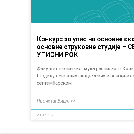
Конкурс за упис на основне ак
основне струковне студије –
УПИСНИ РОК
Факултет техничких наука расписао је Конк
I годину основних академских и основних 
септембарском
Прочитај Више >>
28.07.2026