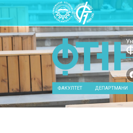
Ун
Ф
ФАКУЛТЕТ
ДЕПАРТМАНИ