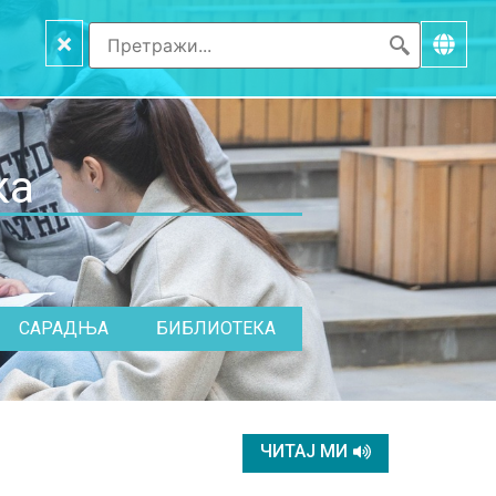
×
ка
САРАДЊА
БИБЛИОТЕКА
ЧИТАЈ МИ