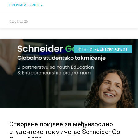
ПРОЧИТАЈ ВИШЕ »
02.06.2026
ФТН - СТУДЕНТСКИ ЖИВОТ
Отворене пријаве за међународно
студентско такмичење Schneider Go