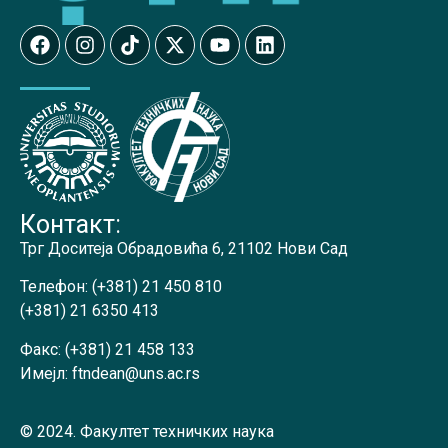
Контакт:
Трг Доситеја Обрадовића 6, 21102 Нови Сад
Телефон:
(+381) 21 450 810
(+381) 21 6350 413
Факс:
(+381) 21 458 133
Имејл:
ftndean@uns.ac.rs
© 2024. Факултет техничких наука