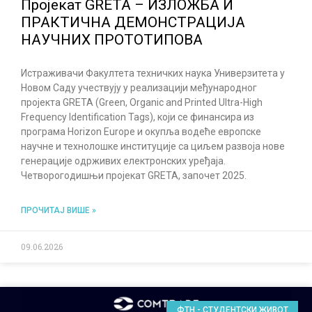
Пројекат GRETA – ИЗЛОЖБА И
ПРАКТИЧНА ДЕМОНСТРАЦИЈА
НАУЧНИХ ПРОТОТИПОВА
Истраживачи Факултета техничких наука Универзитета у
Новом Саду учествују у реализацији међународног
пројекта GRETA (Green, Organic and Printed Ultra-High
Frequency Identification Tags), који се финансира из
програма Horizon Europe и окупља водеће европске
научне и технолошке институције са циљем развоја нове
генерације одрживих електронских уређаја.
Четворогодишњи пројекат GRETA, започет 2025.
ПРОЧИТАЈ ВИШЕ »
09.06.2026
ФТН - СТУДЕНТСКИ ЖИВОТ