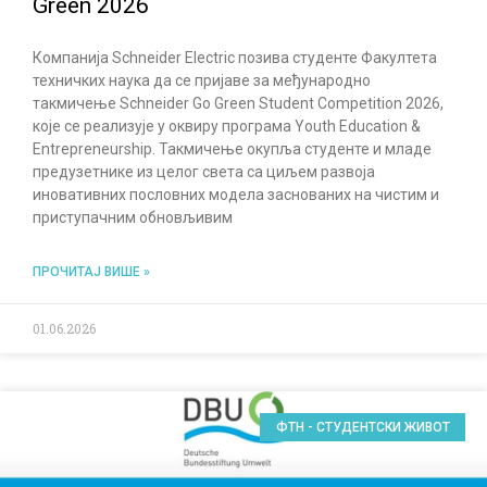
Green 2026
Компанија Schneider Electric позива студенте Факултета
техничких наука да се пријаве за међународно
такмичење Schneider Go Green Student Competition 2026,
које се реализује у оквиру програма Youth Education &
Entrepreneurship. Такмичење окупља студенте и младе
предузетнике из целог света са циљем развоја
иновативних пословних модела заснованих на чистим и
приступачним обновљивим
ПРОЧИТАЈ ВИШЕ »
01.06.2026
ФТН - СТУДЕНТСКИ ЖИВОТ