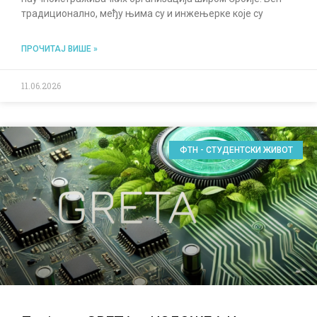
традиционално, међу њима су и инжењерке које су
ПРОЧИТАЈ ВИШЕ »
11.06.2026
ФТН - СТУДЕНТСКИ ЖИВОТ