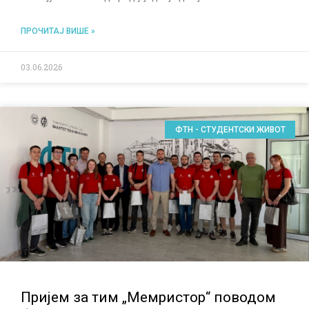
ПРОЧИТАЈ ВИШЕ »
03.06.2026
ФТН - СТУДЕНТСКИ ЖИВОТ
Пријем за тим „Мемристор“ поводом