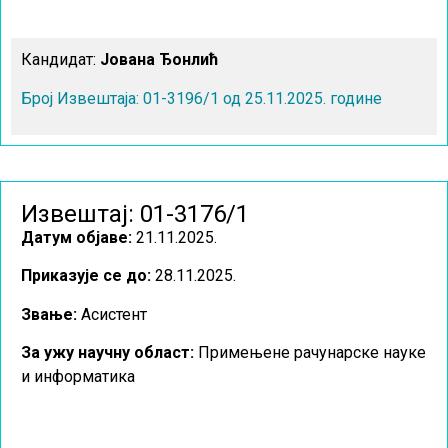
Кандидат:
Јована Ђонлић
Број Извештаја: 01-3196/1 од 25.11.2025. године
Извештај: 01-3176/1
Датум објаве:
21.11.2025.
Приказује се до:
28.11.2025.
Звање:
Асистент
За ужу научну област
:
Примењене рачунарске науке
и информатика