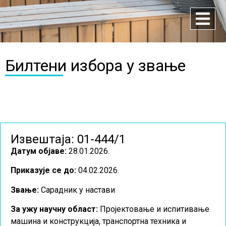
Билтени избора у звање
Извештаја: 01-444/1
Датум објаве:
28.01.2026.
Приказује се до:
04.02.2026.
Звање:
Сарадник у настави
За ужу научну област
:
Пројектовање и испитивање
машина и конструкција, транспортна техника и