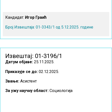
Кандидат:
Игор Граић
Број Извештаја: 01-3343/1 од 5.12.2025. године
Извештај: 01-3196/1
Датум објаве:
25.11.2025.
Приказује се до:
02.12.2025.
Звање:
Асистент
За ужу научну област
:
Социологија