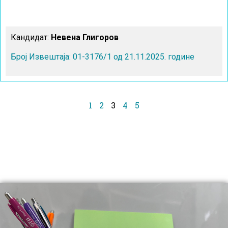
Кандидат:
Невена Глигоров
Број Извештаја: 01-3176/1 од 21.11.2025. године
1
2
3
4
5