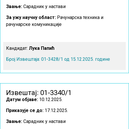
Звање:
Сарадник у настави
За ужу научну област
:
Рачунарска техника и
рачунарске комуникације
Кандидат:
Лука Папић
Број Извештаја: 01-3428/1 од 15.12.2025. године
Извештај: 01-3340/1
Датум објаве:
10.12.2025.
Приказује се до:
17.12.2025.
Звање:
Сарадник у настави