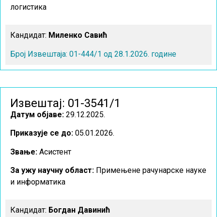
логистика
Кандидат:
Миленко Савић
Број Извештаја: 01-444/1 од 28.1.2026. године
Извештај: 01-3541/1
Датум објаве:
29.12.2025.
Приказује се до:
05.01.2026.
Звање:
Асистент
За ужу научну област
:
Примењене рачунарске науке
и информатика
Кандидат:
Богдан Давинић