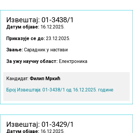
Извештај: 01-3438/1
Датум објаве:
16.12.2025.
Приказује се до:
23.12.2025.
Звање:
Сарадник у настави
За ужу научну област
:
Електроника
Кандидат:
Филип Мркић
Број Извештаја: 01-3438/1 од 16.12.2025. године
Извештај: 01-3429/1
Датум објаве:
16.12.2025.