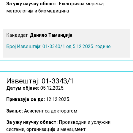
За ужу научну област
:
Електрична мерења,
метрологија и биомедицина
Кандидат:
Данило Таминџија
Број Извештаја: 01-3340/1 од 5.12.2025. године
Извештај: 01-3343/1
Датум објаве:
05.12.2025.
Приказује се до:
12.12.2025.
Звање:
Асистент са докторатом
За ужу научну област
:
Производни и услужни
системи, организација и менаџмент