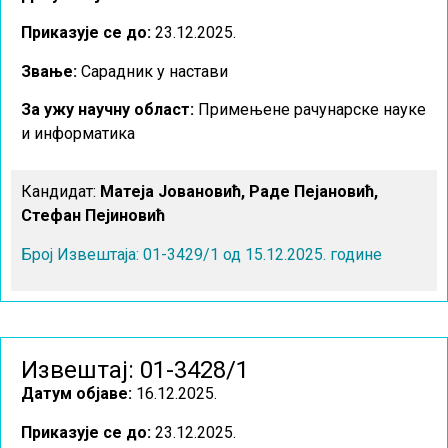
Приказује се до:
23.12.2025.
Звање:
Сарадник у настави
За ужу научну област
:
Примењене рачунарске науке
и информатика
Кандидат:
Матеја Јовановић, Раде Пејановић,
Стефан Пејиновић
Број Извештаја: 01-3429/1 од 15.12.2025. године
Извештај: 01-3428/1
Датум објаве:
16.12.2025.
Приказује се до:
23.12.2025.