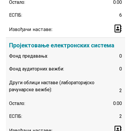
Остало:
0.00
ЕСПБ:
6
Извођачи наставе:
Пројектовање електронских система
Фонд предавања:
0
Фонд аудиторних вежби:
0
Други облици наставе (лабораторијско
рачунарске вежбе):
2
Остало:
0.00
ЕСПБ:
2
Извођачи наставе: