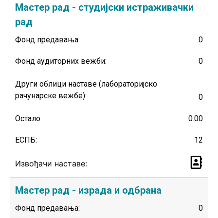
Мастер рад - студијски истраживачки
рад
Фонд предавања:
0
Фонд аудиторних вежби:
0
Други облици наставе (лабораторијско
рачунарске вежбе):
0
Остало:
0.00
ЕСПБ:
12
Извођачи наставе:
Мастер рад - израда и одбрана
Фонд предавања:
0