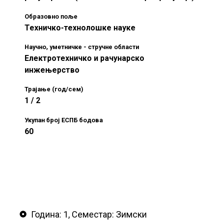
Образовно поље
Техничко-технолошке науке
Научно, уметничке - стручне области
Електротехничко и рачунарско
инжењерство
Трајање (год/сем)
1 / 2
Укупан број ЕСПБ бодова
60
Година: 1, Семестар: Зимски