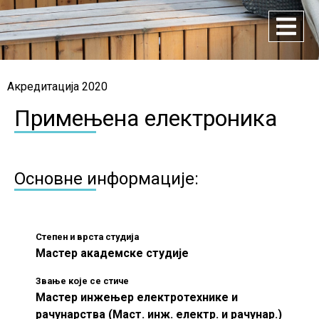
Акредитација 2020
Примењена електроника
Основне информације:
Степен и врста студија
Мастер академске студије
Звање које се стиче
Мастер инжењер електротехнике и
рачунарства (Маст. инж. електр. и рачунар.)