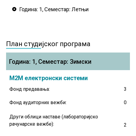
Година: 1, Семестар: Летњи
План студијског програма
Година: 1, Семестар: Зимски
M2M
електронски системи
Фонд предавања:
3
Фонд аудиторних вежби:
0
Други облици наставе (лабораторијско
рачунарске вежбе):
2