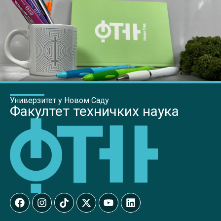
Универзитет у Новом Саду
Факултет техничких наука