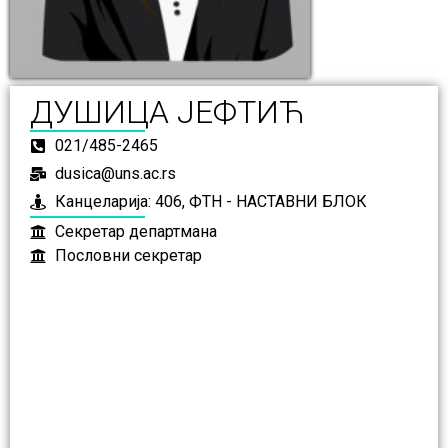
ДУШИЦА ЈЕФТИЋ
021/485-2465
dusica@uns.ac.rs
Канцеларија: 406, ФТН - НАСТАВНИ БЛОК
Секретар департмана
Пословни секретар