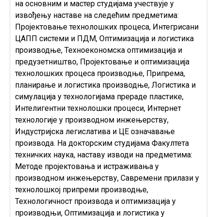
на основним и мастер студијама учествује у
извођењу наставе на следећим предметима:
Пројектовање технолошких процеса, Интегрисани
ЦАПП системи и ПДМ, Оптимизација и логистика
производње, Техноекономска оптимизација и
предузетништво, Пројектовање и оптимизација
технолошких процеса производње, Припрема,
планирање и логистика производње, Логистика и
симулација у технологијама прераде пластике,
Интелигентни технолошки процеси, Интернет
технологије у производном инжењерству,
Индустријска легислатива и ЦЕ означавање
производа. На докторским студијама Факултета
техничких наука, наставу изводи на предметима:
Методе пројектовања и истраживања у
производном инжењерству, Савремени прилази у
технолошкој припреми производње,
Технологичност производа и оптимизација у
производњи, Оптимизација и логистика у