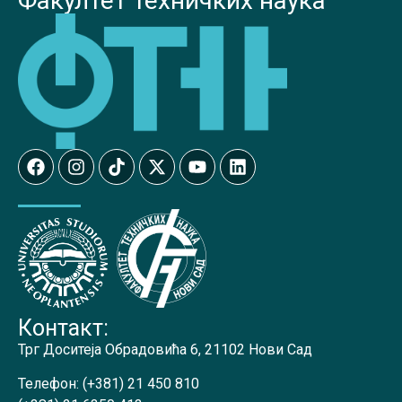
Факултет техничких наука
Контакт:
Трг Доситеја Обрадовића 6, 21102 Нови Сад
Телефон:
(+381) 21 450 810