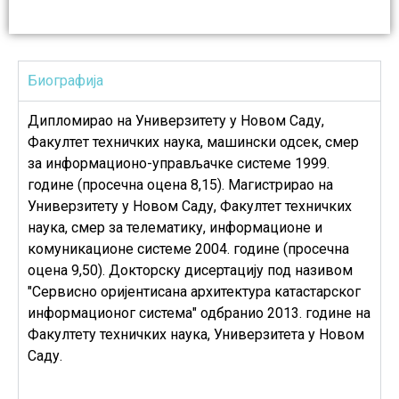
Биографија
Дипломирао на Универзитету у Новом Саду,
Факултет техничких наука, машински одсек, смер
за информационо-управљачке системе 1999.
године (просечна оцена 8,15). Магистрирао на
Универзитету у Новом Саду, Факултет техничких
наука, смер за телематику, информационе и
комуникационе системе 2004. године (просечна
оцена 9,50). Докторску дисертацију под називом
"Сервисно оријентисана архитектура катастарског
информационог система" одбранио 2013. године на
Факултету техничких наука, Универзитета у Новом
Саду.