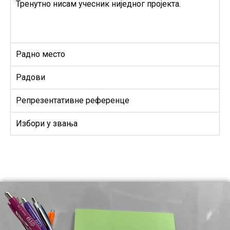
Тренутно нисам учесник ниједног пројекта.
Радно место
Радови
Репрезентативне референце
Избори у звања