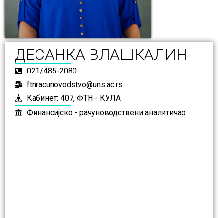
ДЕСАНКА ВЛАШКАЛИН
021/485-2080
ftnracunovodstvo@uns.ac.rs
Кабинет: 407, ФТН - КУЛА
Финансијско - рачуноводствени аналитичар