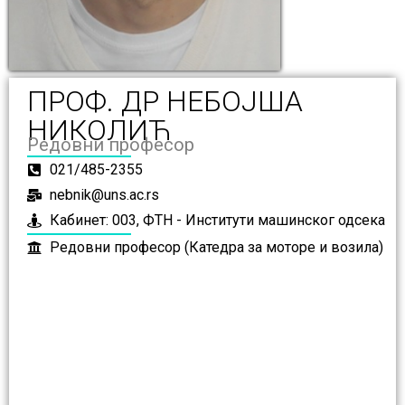
ПРОФ. ДР НЕБОЈША
НИКОЛИЋ
Редовни професор
021/485-2355
nebnik@uns.ac.rs
Кабинет: 003, ФТН - Институти машинског одсека
Редовни професор (Катедра за моторе и возила)