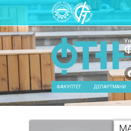
Ун
Ф
ФАКУЛТЕТ
ДЕПАРТМАНИ
МА