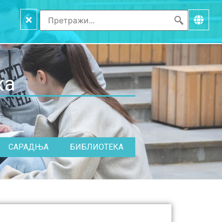
×
ка
САРАДЊА
БИБЛИОТЕКА