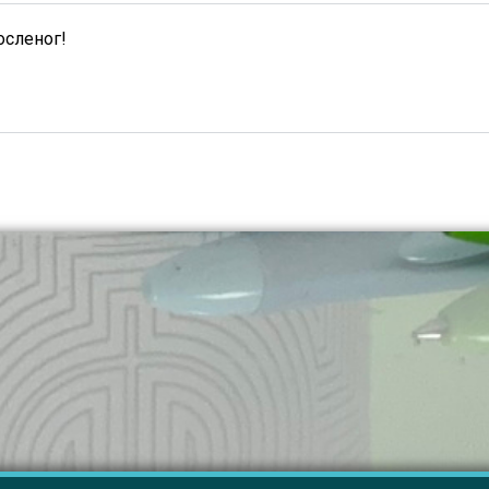
осленог!