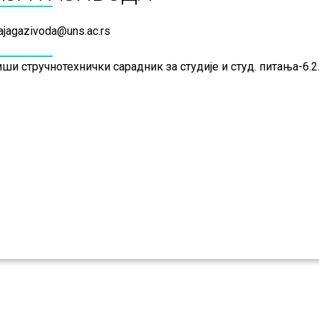
jagazivoda@uns.ac.rs
ши стручнотехнички сарадник за студије и студ. питања-6.2