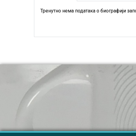
Тренутно нема података о биографији зап