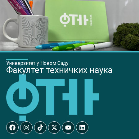
Универзитет у Новом Саду
Факултет техничких наука