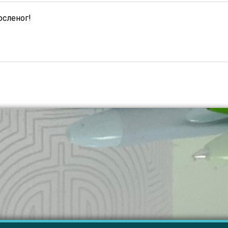
осленог!