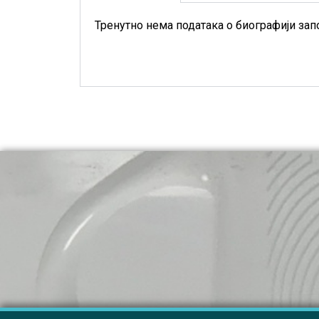
Тренутно нема података о биографији зап