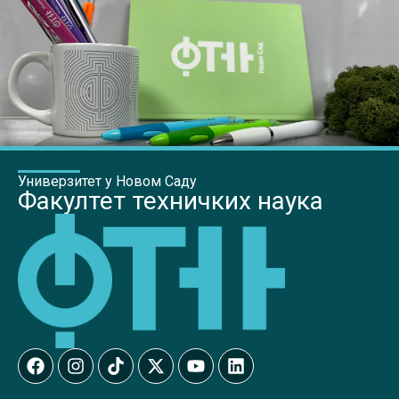
Универзитет у Новом Саду
Факултет техничких наука