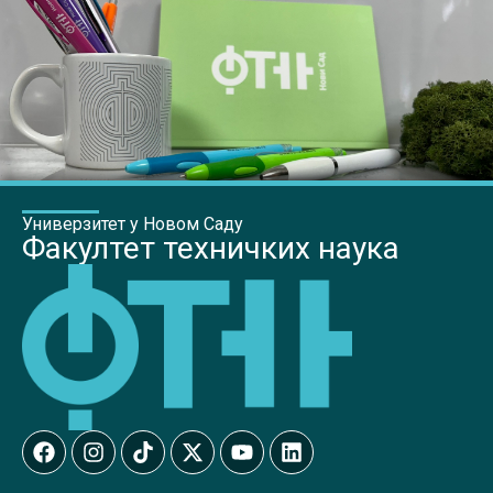
Универзитет у Новом Саду
Факултет техничких наука