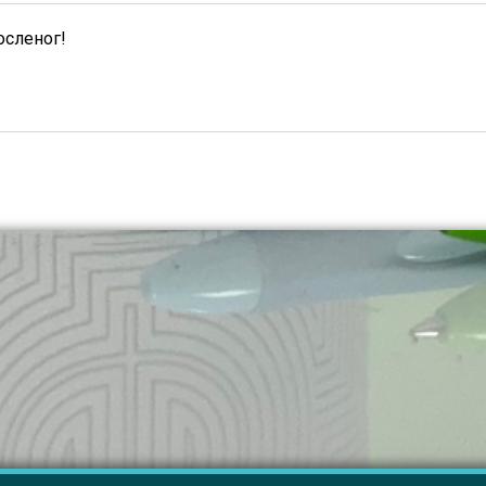
осленог!