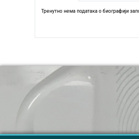
Тренутно нема података о биографији зап