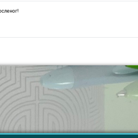
осленог!