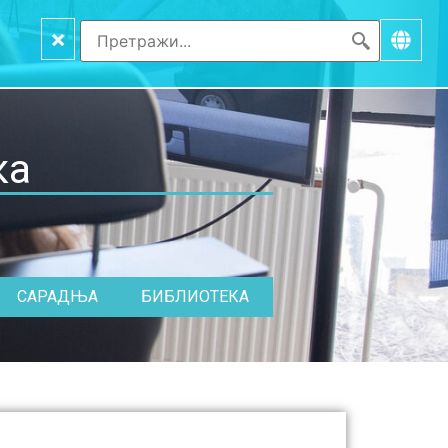
×
ка
САРАДЊА
БИБЛИОТЕКА