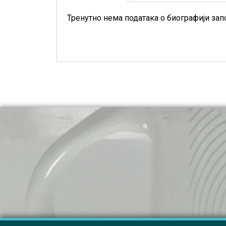
Тренутно нема података о биографији зап