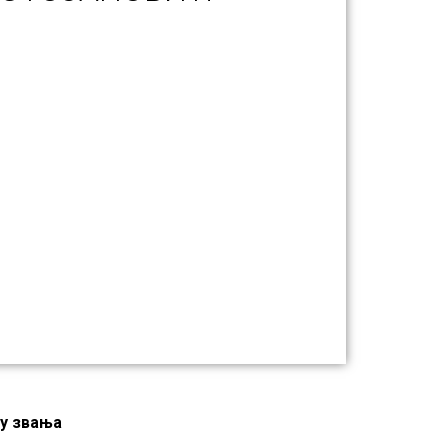
у звања