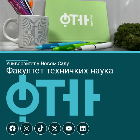
Универзитет у Новом Саду
Факултет техничких наука