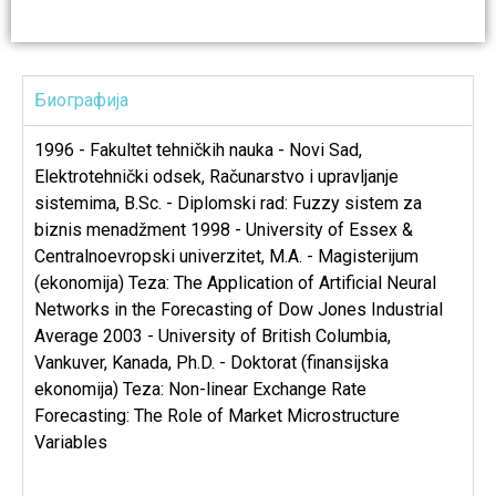
Биографија
1996 - Fakultet tehničkih nauka - Novi Sad,
Elektrotehnički odsek, Računarstvo i upravljanje
sistemima, B.Sc. - Diplomski rad: Fuzzy sistem za
biznis menadžment 1998 - University of Essex &
Centralnoevropski univerzitet, M.A. - Magisterijum
(ekonomija) Teza: The Application of Artificial Neural
Networks in the Forecasting of Dow Jones Industrial
Average 2003 - University of British Columbia,
Vankuver, Kanada, Ph.D. - Doktorat (finansijska
ekonomija) Teza: Non-linear Exchange Rate
Forecasting: The Role of Market Microstructure
Variables