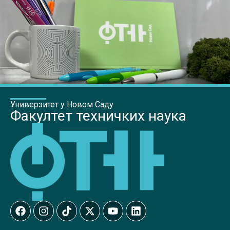
Универзитет у Новом Саду
Факултет техничких наука