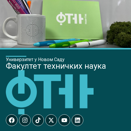
Универзитет у Новом Саду
Факултет техничких наука