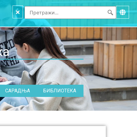
×
ка
САРАДЊА
БИБЛИОТЕКА