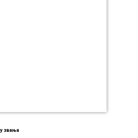
у звања