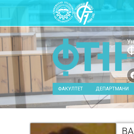
Ун
Ф
ФАКУЛТЕТ
ДЕПАРТМАНИ
ВА