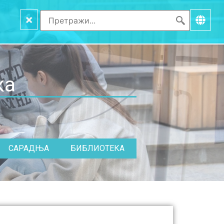
×
ка
САРАДЊА
БИБЛИОТЕКА