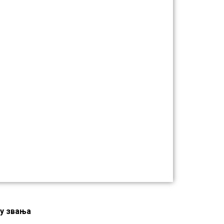
у звања