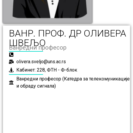
ВАНР. ПРОФ. ДР ОЛИВЕРА
ШВЕЉО
Ванредни професор
olivera.sveljo@uns.ac.rs
Кабинет: 228, ФТН - Ф-блок
Ванредни професор (Катедра за телекомуникације
и обраду сигнала)