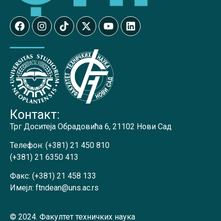
Контакт:
Трг Доситеја Обрадовића 6, 21102 Нови Сад
Телефон:
(+381) 21 450 810
(+381) 21 6350 413
Факс:
(+381) 21 458 133
Имејл:
ftndean@uns.ac.rs
© 2024. Факултет техничких наука