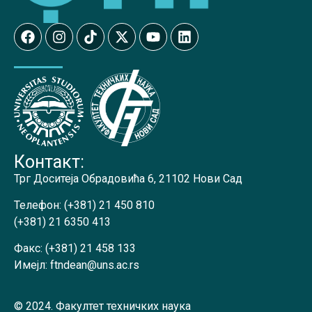
Контакт:
Трг Доситеја Обрадовића 6, 21102 Нови Сад
Телефон:
(+381) 21 450 810
(+381) 21 6350 413
Факс:
(+381) 21 458 133
Имејл:
ftndean@uns.ac.rs
© 2024. Факултет техничких наука