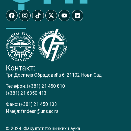
Контакт:
Трг Доситеја Обрадовића 6, 21102 Нови Сад
Телефон:
(+381) 21 450 810
(+381) 21 6350 413
Факс:
(+381) 21 458 133
Имејл:
ftndean@uns.ac.rs
© 2024. Факултет техничких наука