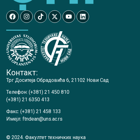
Контакт:
Трг Доситеја Обрадовића 6, 21102 Нови Сад
Телефон:
(+381) 21 450 810
(+381) 21 6350 413
Факс:
(+381) 21 458 133
Имејл:
ftndean@uns.ac.rs
© 2024. Факултет техничких наука