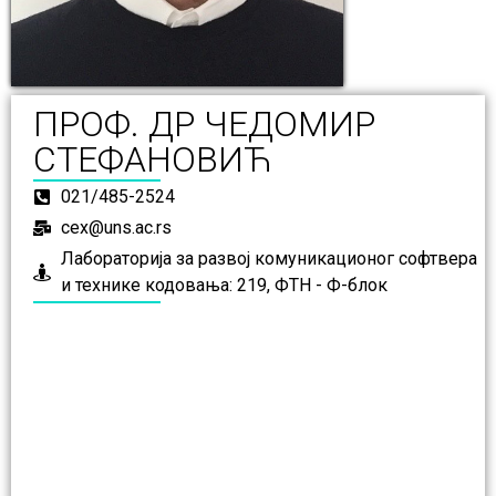
ПРОФ. ДР ЧЕДОМИР
СТЕФАНОВИЋ
021/485-2524
cex@uns.ac.rs
Лабораторија за развој комуникационог софтвера
и технике кодовања: 219, ФТН - Ф-блок