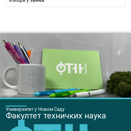
Избори у звања
Универзитет у Новом Саду
Факултет техничких наука