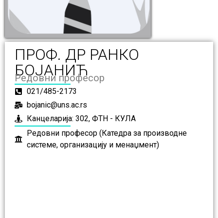
ПРОФ. ДР РАНКО
БОЈАНИЋ
Редовни професор
021/485-2173
bojanic@uns.ac.rs
Канцеларија: 302, ФТН - КУЛА
Редовни професор (Катедра за производне
системе, организацију и менаџмент)