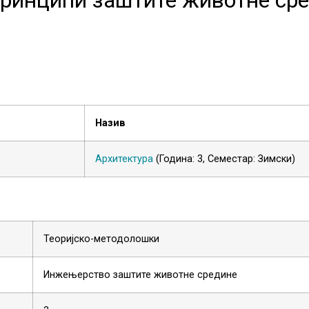
Назив
Архитектура
(Година: 3, Семестар: Зимски)
Теоријско-методолошки
Инжењерство заштите животне средине