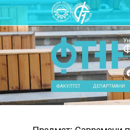
Ун
Ф
ФАКУЛТЕТ
ДЕПАРТМАНИ
Предмет: Савремени п