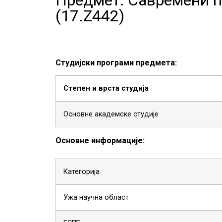
(
17.Z442
)
Студијски програми предмета:
Степен и врста студија
Основне академске студије
Основне информације:
Категорија
Ужа научна област