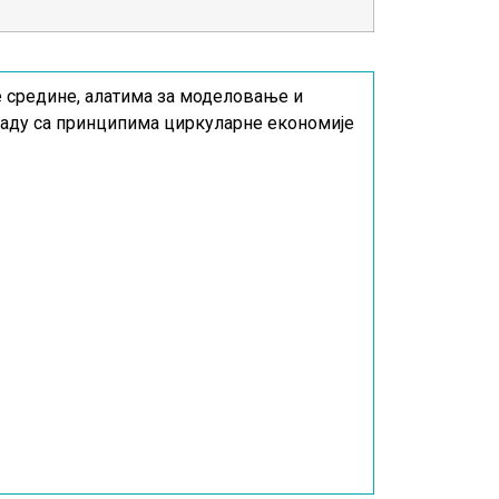
 средине, алатима за моделовање и
ладу са принципима циркуларне економије