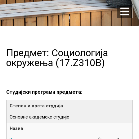
Предмет: Социологија
окружења (
17.Z310B
)
Студијски програми предмета:
Основне академске студије