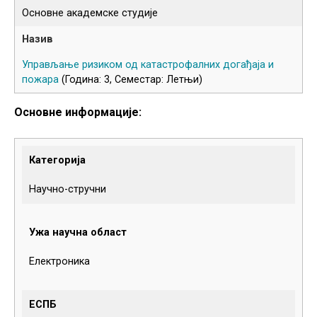
Основне академске студије
Управљање ризиком од катастрофалних догађаја и
пожара
(Година: 3, Семестар: Летњи)
Основне информације:
Категорија
Научно-стручни
Ужа научна област
Електроника
ЕСПБ