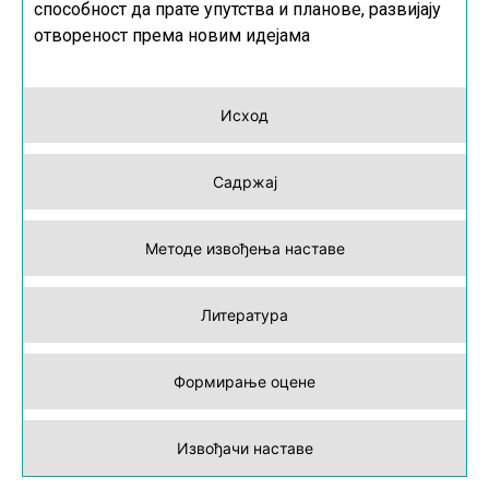
способност да прате упутства и планове, развијају
отвореност према новим идејама
Исход
Садржај
Методе извођења наставе
Литература
Формирање оцене
Извођачи наставе