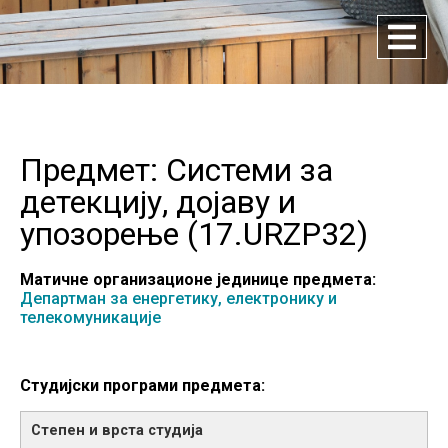
Предмет: Системи за
детекцију, дојаву и
упозорење (
17.URZP32
)
Матичне организационе јединице предмета:
Департман за енергетику, електронику и
телекомуникације
Студијски програми предмета: