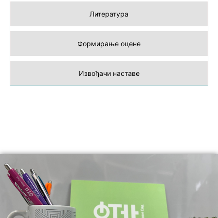
Литература
Формирање оцене
Извођачи наставе