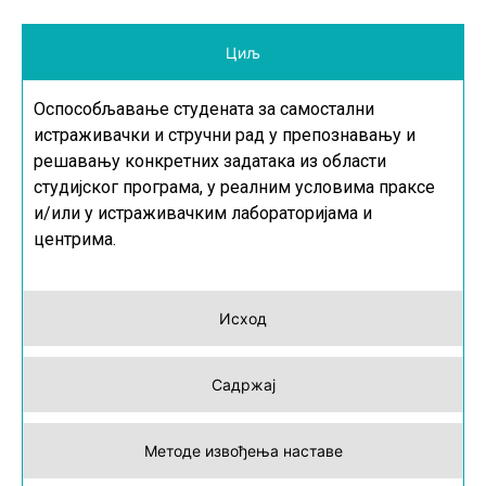
Циљ
Оспособљавање студената за самостални
истраживачки и стручни рад у препознавању и
решавању конкретних задатака из области
студијског програма, у реалним условима праксе
и/или у истраживачким лабораторијама и
центрима.
Исход
Садржај
Методе извођења наставе