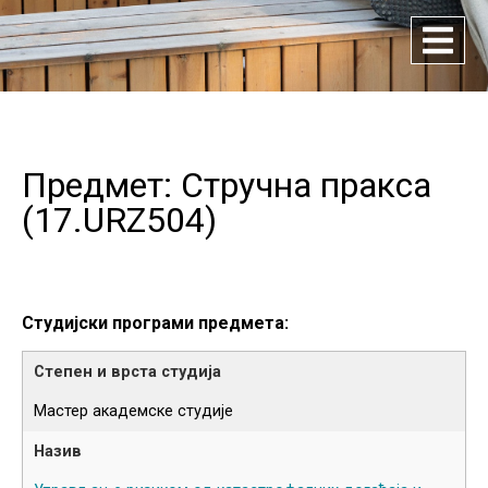
Предмет: Стручна пракса
(
17.URZ504
)
Студијски програми предмета:
Мастер академске студије