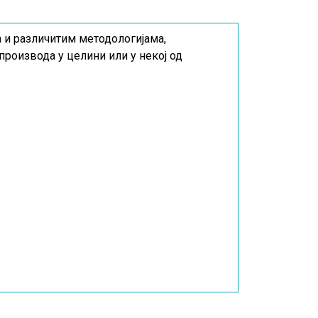
 и различитим методологијама,
роизвода у целини или у некој од