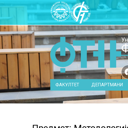
Ун
Ф
ФАКУЛТЕТ
ДЕПАРТМАНИ
Предмет: Методологије