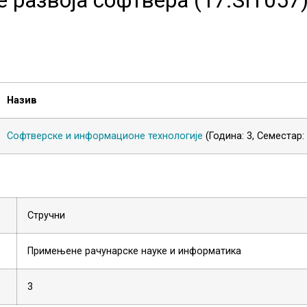
Назив
Софтверске и информационе технологије
(Година: 3, Семестар:
Стручни
Примењене рачунарске науке и информатика
3